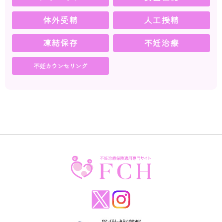
体外受精
人工授精
凍結保存
不妊治療
不妊カウンセリング