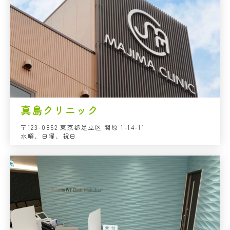
真島クリニック
〒123-0852 東京都足立区 関原 1-14-11
水曜、日曜、祝日