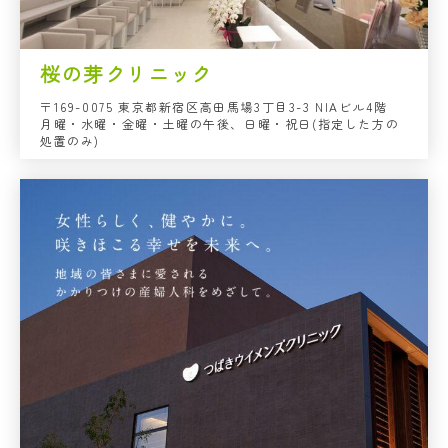
桜の芽クリニック
〒169-0075 東京都新宿区高田馬場3丁目3-3 NIAビル4階
月曜・水曜・金曜・土曜の午後、日曜・祝日(指定した方の
処置のみ)