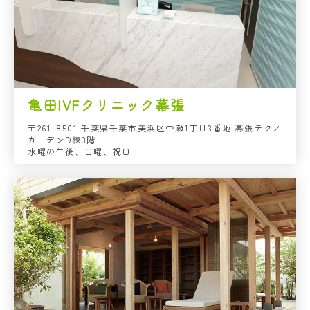
亀田IVFクリニック幕張
〒261-8501 千葉県千葉市美浜区中瀬1丁目3番地 幕張テクノ
ガーデンD棟3階
水曜の午後、日曜、祝日