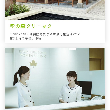
空の森クリニック
〒901-0406 沖縄県島尻郡八重瀬町屋宜原229-1
第3木曜の午後、日曜