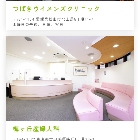
つばきウイメンズクリニック
〒791-1104 愛媛県松山市北土居5丁目11-7
水曜日の午後、日曜、祝日
梅ヶ丘産婦人科
〒154-0022 東京都世田谷区梅丘1丁目33-3