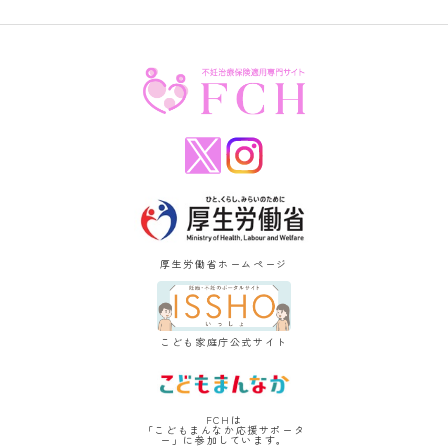
厚生労働省ホームページ
こども家庭庁公式サイト
FCHは
「こどもまんなか応援サポータ
ー」に参加しています。