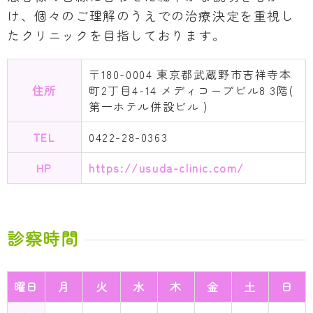
け、個々のご理解のうえでの治療決定を重視し
たクリニックを目指しております。
〒180-0004 東京都武蔵野市吉祥寺本
住所
町2丁目4-14 メディコープビル8 3階(
第一ホテル併設ビル )
TEL
0422-28-0363
HP
https://usuda-clinic.com/
診察時間
曜日
月
火
水
木
金
土
日