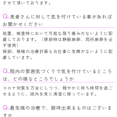
させて頂いております。
Q.
患者さんに対して気を付けている事があれば
お聞かせください
処置、検査時において可能な限り痛みのないように配
慮しております。（排卵時は静脈麻酔、局所麻酔を必
ず使用）
採卵、移植の治療計画もお仕事に支障がないように配
慮しています。
Q.
院内の雰囲気づくりで気を付けているところ
は、どの様なところでしょうか
コロナ対策を万全にしつつ、穏やかに待ち時間を過ご
せるように、院内を常に清潔に保っています。
Q.
最先端の治療で、期待出来るものはございま
すか