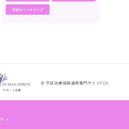
不妊カウンセリング
© 不妊治療保険適用専門サイトFCH
サポート企業
ター