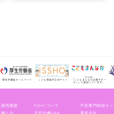
FCHは
厚生労働省ホームページ
こども家庭庁公式サイト
「こどもまんなか応援サポー
ター」に参加しています。
の適用範囲
FCHについて
不妊専門相談セン
医療とは
不妊治療Q&A
運営会社