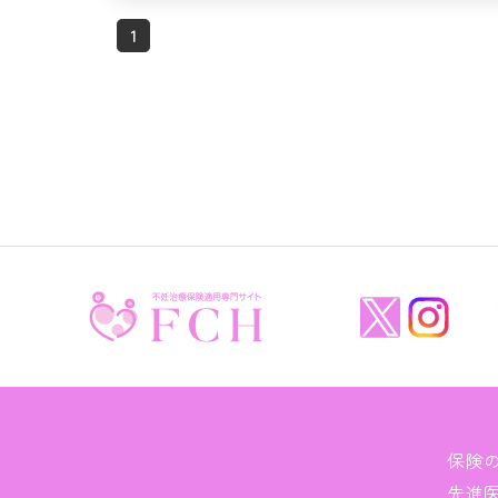
1
保険
先進