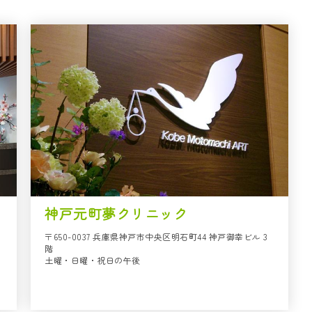
神戸元町夢クリニック
〒650-0037 兵庫県神戸市中央区明石町44 神戸御幸ビル 3
階
土曜・日曜・祝日の午後