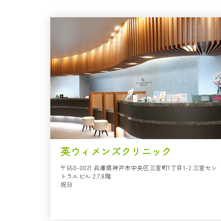
英ウィメンズクリニック
〒650-0021 兵庫県神戸市中央区三宮町1丁目1-2 三宮セン
トラルビル 2.7.8階
祝日