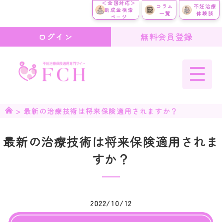
＜全国対応＞
コラム
不妊治療
助成金検索
一覧
体験談
ページ
ログイン
無料会員登録
>
最新の治療技術は将来保険適用されますか？
最新の治療技術は将来保険適用されま
すか？
2022/10/12