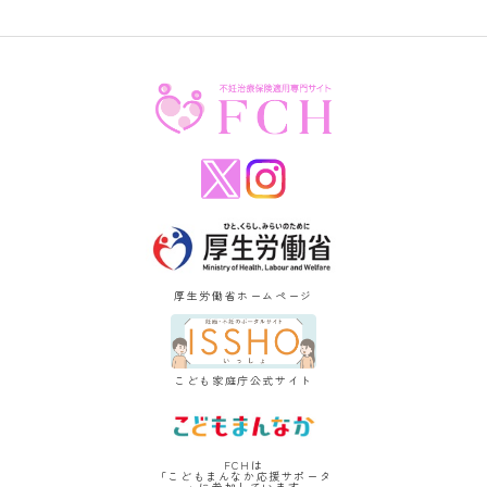
厚生労働省ホームページ
こども家庭庁公式サイト
FCHは
「こどもまんなか応援サポータ
ー」に参加しています。