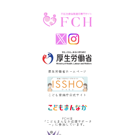
厚生労働省ホームページ
こども家庭庁公式サイト
FCHは
「こどもまんなか応援サポータ
ー」に参加しています。