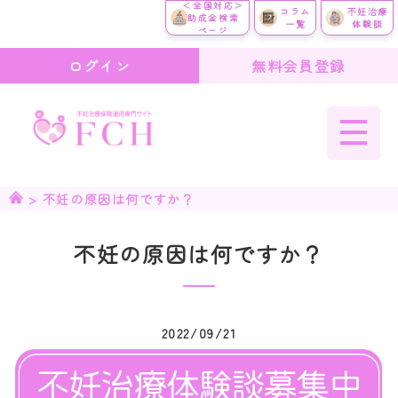
＜全国対応＞
コラム
不妊治療
助成金検索
一覧
体験談
ページ
ログイン
無料会員登録
>
不妊の原因は何ですか？
不妊の原因は何ですか？
2022/09/21