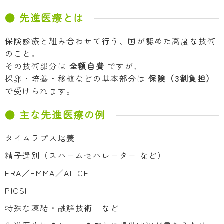
● 先進医療とは
保険診療と組み合わせて行う、国が認めた高度な技術
のこと。
その技術部分は
全額自費
ですが、
採卵・培養・移植などの基本部分は
保険（3割負担）
で受けられます。
● 主な先進医療の例
タイムラプス培養
精子選別（スパームセパレーター など）
ERA／EMMA／ALICE
PICSI
特殊な凍結・融解技術 など