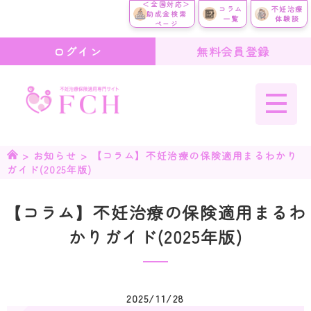
＜全国対応＞
コラム
不妊治療
助成金検索
一覧
体験談
ページ
ログイン
無料会員登録
>
お知らせ
>
【コラム】不妊治療の保険適用まるわかり
ガイド(2025年版)
【コラム】不妊治療の保険適用まるわ
かりガイド(2025年版)
2025/11/28