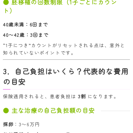
● 胚移植の回数制限（1子ごとにカウン
ト）
40歳未満：6回まで
40〜42歳：3回まで
“1子につき”カウントがリセットされる点は、意外と
知られていないポイントです。
3．自己負担はいくら？代表的な費用
の目安
保険適用されると、患者負担は
3割
になります。
● 主な治療の自己負担額の目安
採卵
：3〜6万円