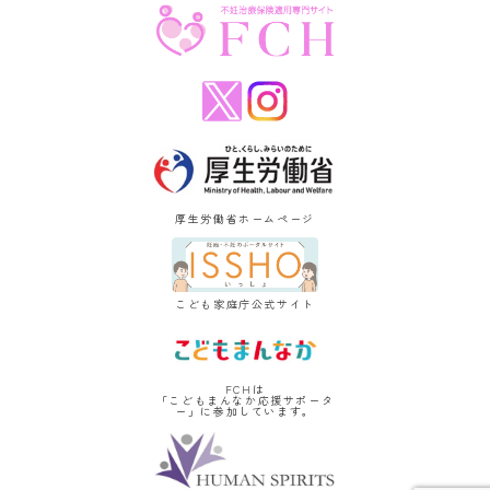
厚生労働省ホームページ
こども家庭庁公式サイト
FCHは
「こどもまんなか応援サポータ
ー」に参加しています。