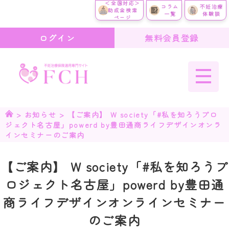
＜全国対応＞
コラム
不妊治療
助成金検索
一覧
体験談
ページ
ログイン
無料会員登録
>
お知らせ
>
【ご案内】 W society「#私を知ろうプロ
ジェクト名古屋」powerd by豊田通商ライフデザインオンラ
インセミナーのご案内
【ご案内】 W society「#私を知ろうプ
ロジェクト名古屋」powerd by豊田通
商ライフデザインオンラインセミナー
のご案内