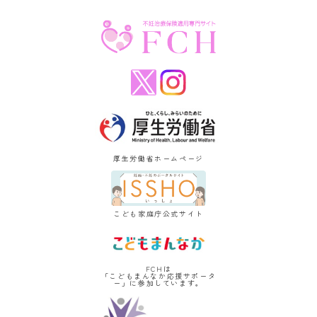
厚生労働省ホームページ
こども家庭庁公式サイト
FCHは
「こどもまんなか応援サポータ
ー」に参加しています。