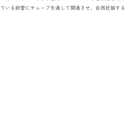
している卵管にチューブを通して開通させ、自然妊娠する