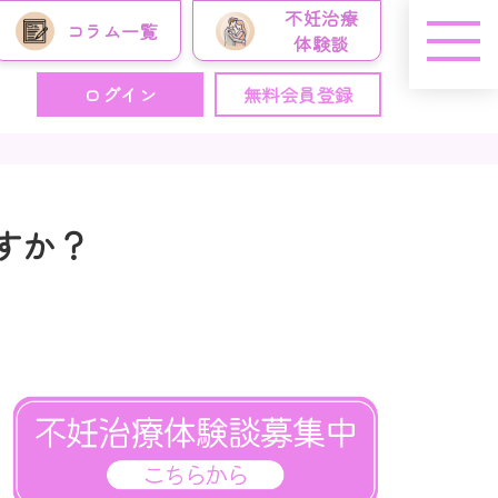
不妊治療
コラム
一覧
体験談
ログイン
無料会員登録
すか？