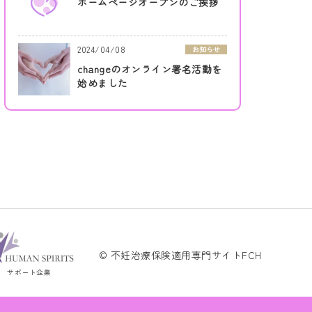
ホームページオープンのご挨拶
2024/04/08
お知らせ
changeのオンライン署名活動を
始めました
© 不妊治療保険適用専門サイトFCH
サポート企業