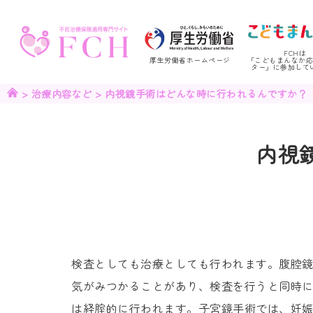
FCHは
厚生労働省ホームページ
「こどもまんなか
ター」に参加して
>
治療内容など
>
内視鏡手術はどんな時に行われるんですか？
内視
検査としても治療としても行われます。腹腔
気がみつかることがあり、検査を行うと同時
は経腟的に行われます。子宮鏡手術では、妊