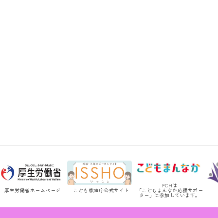
FCHは
厚生労働省ホームページ
こども家庭庁公式サイト
「こどもまんなか応援サポー
ター」に参加しています。