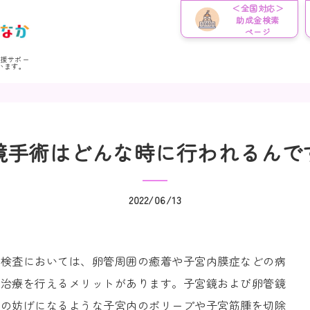
＜全国対応＞
助成金検索
ページ
応援サポー
います。
鏡手術はどんな時に行われるんで
2022/06/13
鏡検査においては、卵管周囲の癒着や子宮内膜症などの病
に治療を行えるメリットがあります。子宮鏡および卵管鏡
娠の妨げになるような子宮内のポリープや子宮筋腫を切除