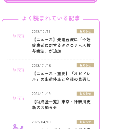
よく読まれている記事
2022/10/11
お知らせ
【ニュース】先進医療に「不妊
症患者に対するタクロリムス投
与療法」が追加
2023/01/16
お知らせ
【ニュース・重要】「オビドレ
ル」の出荷停止と今後の見通し
2024/01/19
お知らせ
【助成金一覧】東京・神奈川更
新のお知らせ
2022/04/01
お知らせ