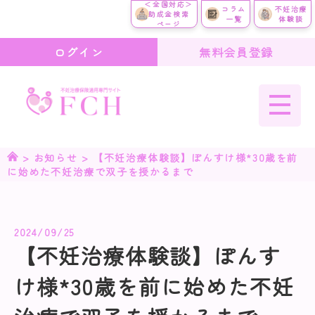
＜全国対応＞
コラム
不妊治療
助成金検索
一覧
体験談
ページ
ログイン
無料会員登録
>
お知らせ
>
【不妊治療体験談】ぽんすけ様*30歳を前
に始めた不妊治療で双子を授かるまで
2024/09/25
【不妊治療体験談】ぽんす
け様*30歳を前に始めた不妊