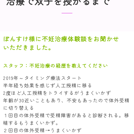
治療で双子を授かるまで
ぽんすけ様に不妊治療体験談をお聞かせ
いただきました。
スタッフ：
不妊治療の経歴を教えてください
2019年～タイミング療法スタート
半年経ち効果を感じず人工授精に移る
2度ほど人工授精をトライするがうまくいかず
年齢が30近いこともあり、不安もあったので体外受精
に切り替える
１回目の体外受精で受精障害があると診断される。移
植するもうまくいかず。
２回目の体外受精→うまくいかず