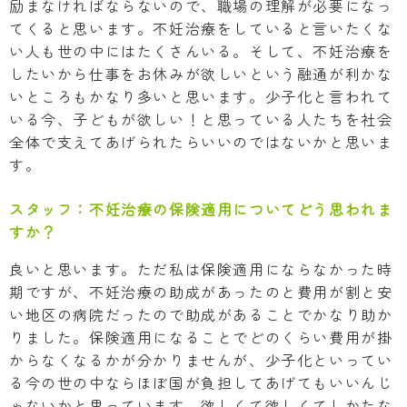
励まなければならないので、職場の理解が必要になっ
てくると思います。不妊治療をしていると言いたくな
い人も世の中にはたくさんいる。そして、不妊治療を
したいから仕事をお休みが欲しいという融通が利かな
いところもかなり多いと思います。少子化と言われて
いる今、子どもが欲しい！と思っている人たちを社会
全体で支えてあげられたらいいのではないかと思いま
す。
スタッフ：
不妊治療の保険適用についてどう思われま
すか？
良いと思います。ただ私は保険適用にならなかった時
期ですが、不妊治療の助成があったのと費用が割と安
い地区の病院だったので助成があることでかなり助か
りました。保険適用になることでどのくらい費用が掛
からなくなるかが分かりませんが、少子化といってい
る今の世の中ならほぼ国が負担してあげてもいいんじ
ゃないかと思っています。欲しくて欲しくてしかたな