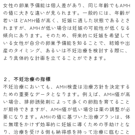
女性の卵巣予備能は個人差があり、同じ年齢でもAMH
の値に大きな違いが見られます。一般的には、年齢が
若いほどAMH値が高く、妊娠に適した状態であるとさ
れますが、AMHが低い場合は妊娠の可能性が低くなる
傾向にあります。そのため、将来的に妊娠を希望して
いる女性が自分の卵巣予備能を知ることで、結婚や出
産のタイミング、あるいは不妊治療を検討する際に、
より具体的な計画を立てることができます。
２．不妊治療の指標
不妊治療においても、AMH検査は治療方針を決定する
ための重要なデータとなります。例えば、AMH値が高
い場合、排卵誘発剤によって多くの卵胞を育てること
が期待できますが、AMH値が低い場合は薬の調整が必
要になります。AMHの値に基づいた治療プランは、体
に無理をかけず効率的に妊娠に導くための手助けとな
り、治療を受ける側も納得感を持って治療に臨むこと