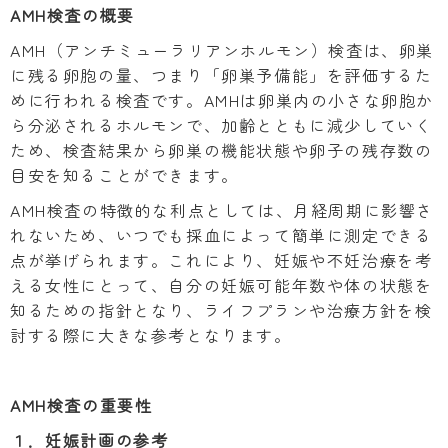
AMH検査の概要
AMH（アンチミューラリアンホルモン）検査は、卵巣
に残る卵胞の量、つまり「卵巣予備能」を評価するた
めに行われる検査です。AMHは卵巣内の小さな卵胞か
ら分泌されるホルモンで、加齢とともに減少していく
ため、検査結果から卵巣の機能状態や卵子の残存数の
目安を知ることができます。
AMH検査の特徴的な利点としては、月経周期に影響さ
れないため、いつでも採血によって簡単に測定できる
点が挙げられます。これにより、妊娠や不妊治療を考
える女性にとって、自分の妊娠可能年数や体の状態を
知るための指針となり、ライフプランや治療方針を検
討する際に大きな参考となります。
AMH検査の重要性
１．妊娠計画の参考