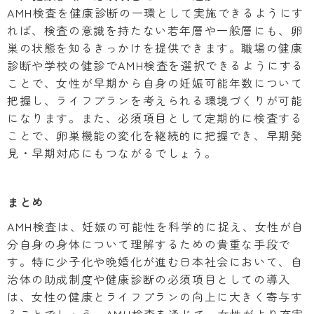
AMH検査を健康診断の一環として実施できるようにす
れば、検査の意識を持たない若年層や一般層にも、卵
巣の状態を知るきっかけを提供できます。職場の健康
診断や学校の健診でAMH検査を選択できるようにする
ことで、女性が早期から自身の妊娠可能年数について
把握し、ライフプランを考えられる環境づくりが可能
になります。また、必須項目として定期的に検査する
ことで、卵巣機能の変化を継続的に把握でき、早期発
見・早期対応にもつながるでしょう。
まとめ
AMH検査は、妊娠の可能性を科学的に捉え、女性が自
分自身の身体について理解するための貴重な手段で
す。特に少子化や晩婚化が進む日本社会において、自
治体の助成制度や健康診断の必須項目としての導入
は、女性の健康とライフプランの向上に大きく寄与す