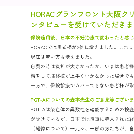
HORACグランフロント大阪
ンタビューを受けていただきま
保険適用後、日本の不妊治療で変わったと感
HORACでは患者様が2倍に増えました。こ
現在は若い方も増えました。
自費の時は負担が大きかったが、いまは患者
精をして胚移植が上手くいかなかった場合で
一方で、保険診療でカバーできない患者様が
PGT-Aについての森本先生のご意見等ござい
PGT-Aは染色体の異数性を確認するための
が受けているが、日本では慎重に導入された
（経緯について）→元々、一部の方たちが、