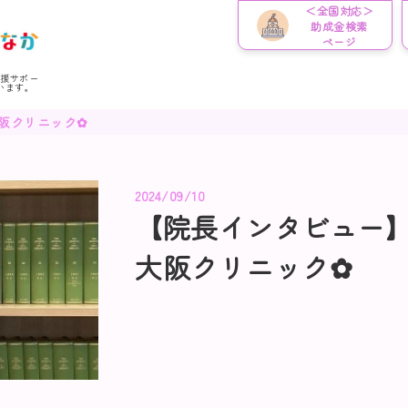
＜全国対応＞
助成金検索
ページ
応援サポー
います。
大阪クリニック✿
2024/09/10
【院長インタビュー】
大阪クリニック✿