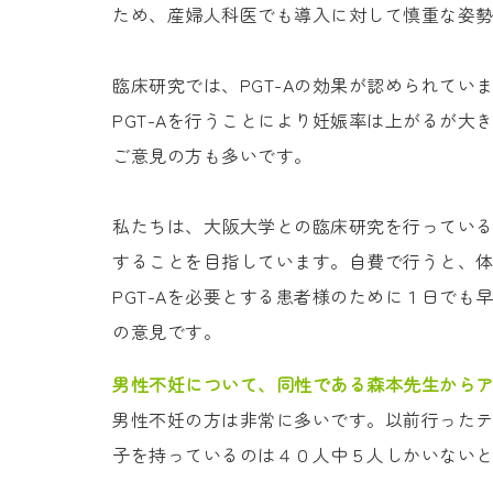
ため、産婦人科医でも導入に対して慎重な姿
臨床研究では、PGT-Aの効果が認められて
PGT-Aを行うことにより妊娠率は上がるが
ご意見の方も多いです。
私たちは、大阪大学との臨床研究を行っている
することを目指しています。自費で行うと、
PGT-Aを必要とする患者様のために１日で
の意見です。
男性不妊について、同性である森本先生から
男性不妊の方は非常に多いです。以前行った
子を持っているのは４０人中５人しかいない