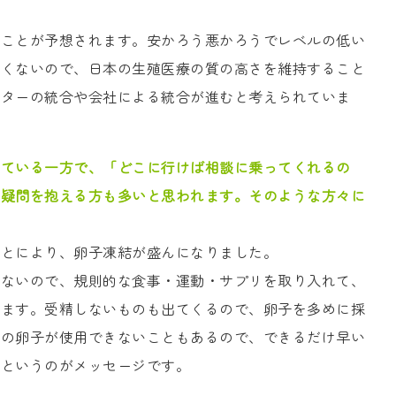
うことが予想されます。安かろう悪かろうでレベルの低い
良くないので、日本の生殖医療の質の高さを維持すること
ンターの統合や会社による統合が進むと考えられていま
えている一方で、「どこに行けば相談に乗ってくれるの
や疑問を抱える方も多いと思われます。そのような方々に
ことにより、卵子凍結が盛んになりました。
がないので、規則的な食事・運動・サプリを取り入れて、
います。受精しないものも出てくるので、卵子を多めに採
どの卵子が使用できないこともあるので、できるだけ早い
いというのがメッセージです。