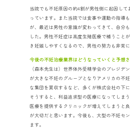
当院でも不妊原因の約4割が男性側に起因して
っています。また当院では食事や運動の指導
が、最近は男性の意識が変わってきて、自分
した。男性不妊症は高度生殖医療で補うこと
き妊娠しやすくなるので、男性の努力も非常
今後の不妊治療業界はどうなっていくと予想
（森本先生は）世界体外受精学会のプレジデント
が大きな不妊のグループとなりアメリカの不
な集団を買収するなど、多くが株式会社の下
そうすると、利益追求型の医療になってしま
医療を提供するクリニックが増えてしまうと
が大切だと思います。今後も、大型の不妊セ
ます。