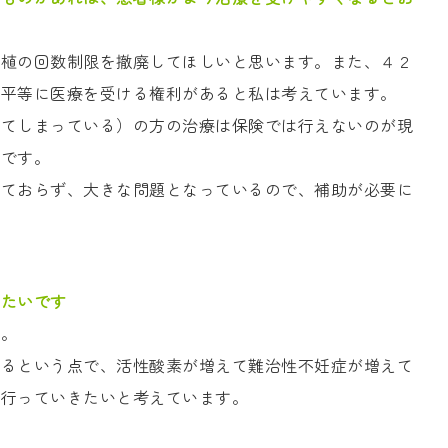
移植の回数制限を撤廃してほしいと思います。また、４２
。平等に医療を受ける権利があると私は考えています。
ってしまっている）の方の治療は保険では行えないのが現
いです。
れておらず、大きな問題となっているので、補助が必要に
きたいです
す。
いるという点で、活性酸素が増えて難治性不妊症が増えて
に行っていきたいと考えています。