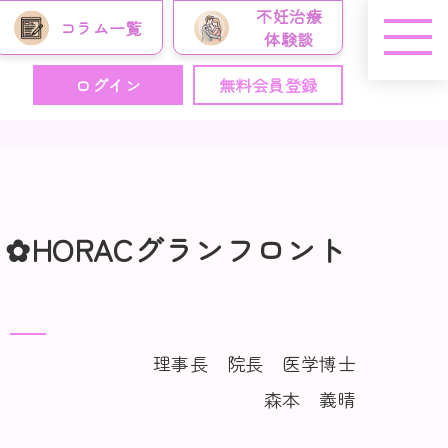
不妊治療
コラム
一覧
体験談
ログイン
無料会員登録
✿HORACグランフロント
理事長 院長 医学博士
森本 義晴