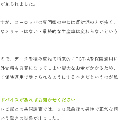
勢が見られました。
いますが、ヨーロッパの専門家の中には反対派の方が多く、
大きなメリットはない・最終的な生産率は変わらないという
ので、データを積み重ねて将来的にPGT-Aを保険適用に
体外受精も自費になってしまい膨大なお金がかかるため、
も早く保険適用で受けられるようにするべきだというのが私
アドバイスがあればお聞かせください
テレビ局との共同調査では、２０歳前後の男性で正常な精
という驚きの結果が出ました。