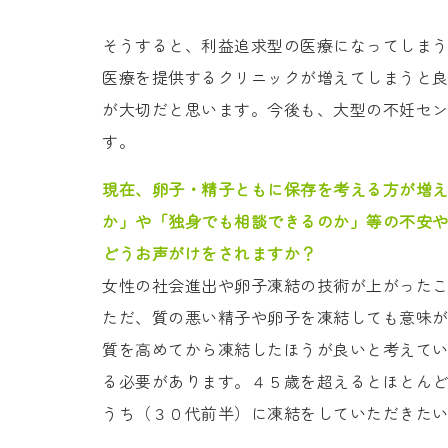
そうすると、利益追求型の医療になってしま
医療を提供するクリニックが増えてしまうと
が大切だと思います。今後も、大型の不妊セ
す。
現在、卵子・精子ともに保存を考える方が増
か」や「独身でも相談できるのか」等の不安
どうお声がけをされますか？
女性の社会進出や卵子凍結の技術が上がった
ただ、質の悪い精子や卵子を凍結しても意味
質を高めてから凍結したほうが良いと考えて
る必要があります。４５歳を超えるとほとん
うち（３０代前半）に凍結をしていただきた