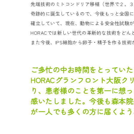
先端技術のミトコンドリア移植（世界で２，
奇跡的に誕生しているので、今後もっと全国
確立していて、現在、動物による安全性試験
HORACでは新しい世代の革新的な技術をど
また今後、IPS細胞から卵子・精子を作る技
ご多忙の中お時間をとっていた
HORACグランフロント大阪
り、患者様のことを第一に想っ
感いたしました。今後も森本院
が一人でも多くの方に届くよう