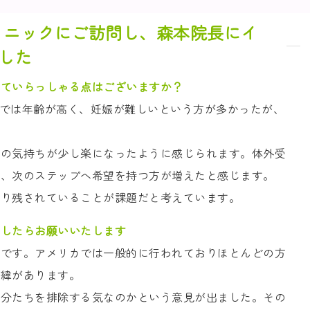
クリニックにご訪問し、森本院長にイ
した
じていらっしゃる点はございますか？
れまでは年齢が高く、妊娠が難しいという方が多かったが、
様の気持ちが少し楽になったように感じられます。体外受
も、次のステップへ希望を持つ方が増えたと感じます。
取り残されていることが課題だと考えています。
ましたらお願いいたします
検査です。アメリカでは一般的に行われておりほとんどの方
経緯があります。
自分たちを排除する気なのかという意見が出ました。その