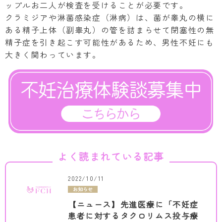
ップルお二人が検査を受けることが必要です。
クラミジアや淋菌感染症（淋病）は、菌が睾丸の横に
ある精子上体（副睾丸）の管を詰まらせて閉塞性の無
精子症を引き起こす可能性があるため、男性不妊にも
大きく関わっています。
よく読まれている記事
2022/10/11
お知らせ
【ニュース】先進医療に「不妊症
患者に対するタクロリムス投与療