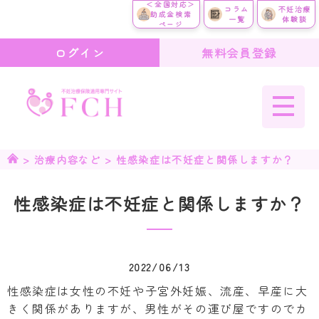
＜全国対応＞
コラム
不妊治療
助成金検索
一覧
体験談
ページ
ログイン
無料会員登録
>
治療内容など
>
性感染症は不妊症と関係しますか？
性感染症は不妊症と関係しますか？
2022/06/13
性感染症は女性の不妊や子宮外妊娠、流産、早産に大
きく関係がありますが、男性がその運び屋ですのでカ