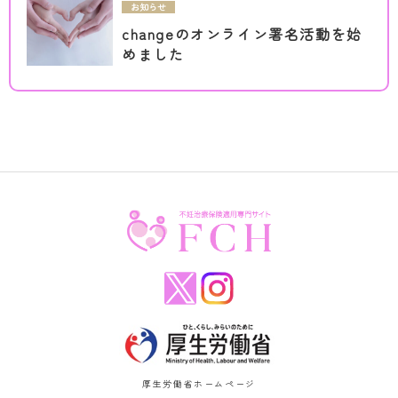
お知らせ
changeのオンライン署名活動を始
めました
厚生労働省ホームページ