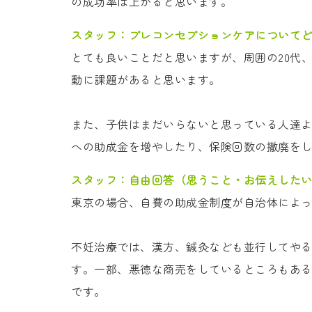
の成功率は上がると思います。
スタッフ：
プレコンセプションケアについて
とても良いことだと思いますが、周囲の20代
動に課題があると思います。
また、子供はまだいらないと思っている人達
への助成金を増やしたり、保険回数の撤廃を
スタッフ：
自由回答（思うこと・お伝えした
東京の場合、自費の助成金制度が自治体によ
不妊治療では、漢方、鍼灸なども並行してや
す。一部、悪徳な商売をしているところもあ
です。