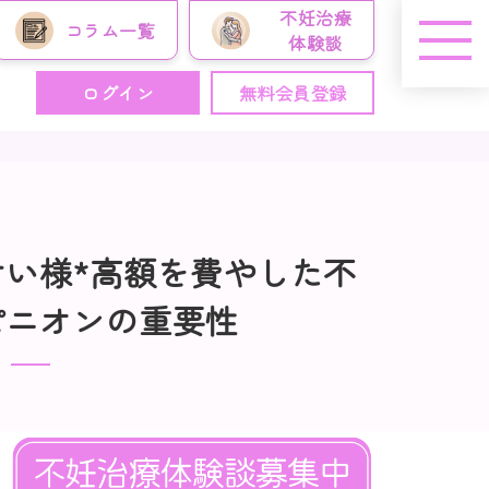
不妊治療
コラム
一覧
体験談
ログイン
無料会員登録
い様*高額を費やした不
ピニオンの重要性