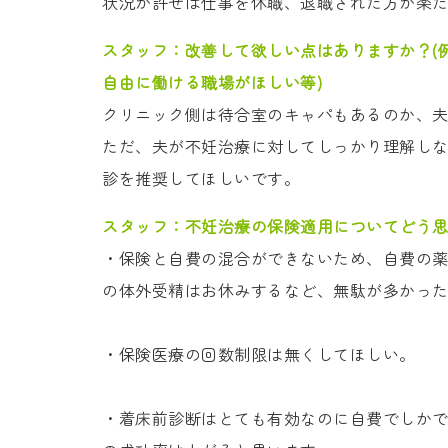
状況が許せば仕事を休職、退職された方が楽
スタッフ：
改善して欲しい点はありますか？(
自由に働ける職場がほしい等)
クリニック側は待合室のキャパもあるのか、
ただ、夫が不妊治療に対してしっかり理解し
診を推奨してほしいです。
スタッフ：
不妊治療の保険適用についてどう思
・保険と自費の混合ができないため、自費の
の体外受精はお休みするなど、無駄が多かっ
・保険医療の回数制限は無くしてほしい。
・着床前診断はとても有効なのに自費でしか