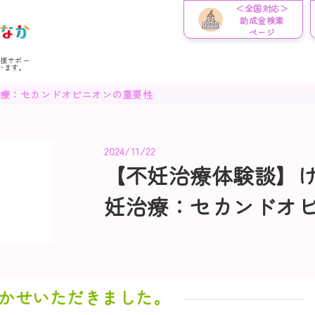
＜全国対応＞
助成金検索
ページ
応援サポー
います。
治療：セカンドオピニオンの重要性
2024/11/22
【不妊治療体験談】け
妊治療：セカンドオ
かせいただきました。