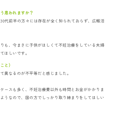
どう思われますか？
、30代前半の方々には存在が全く知られておらず、広報活
よりも、今まさに子供がほしくて不妊治療をしている夫婦
してほしいです。
いこと）
って異なるのが不平等だと感じました。
るケースも多く、不妊治療費以外も時間とお金がかかりま
るようなので、国の方でしっかり取り締まりをしてほしい