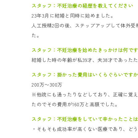
スタッフ：
不妊治療の経歴を教えてください
23年3月に結婚と同時に始めました。
人工授精2回の後、ステップアップして体外受
た。
スタッフ：
不妊治療を始めたきっかけは何で
結婚した時の年齢が私39才、夫38才であった
スタッフ：
掛かった費用はいくらぐらいです
200万〜300万
※他院にも通ったりなどしており、正確に覚
たのでその費用が160万と高額でした。
スタッフ：
不妊治療をしていて辛かったこと
・そもそも成功率が高くない医療であり、ど