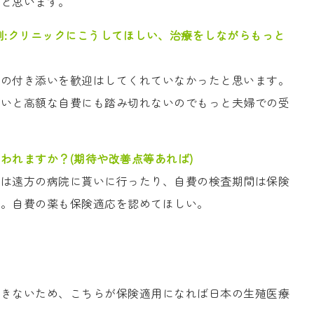
だと思います。
例:クリニックにこうしてほしい、治療をしながらもっと
夫の付き添いを歓迎はしてくれていなかったと思います。
ないと高額な自費にも踏み切れないのでもっと夫婦での受
われますか？(期待や改善点等あれば)
薬は遠方の病院に貰いに行ったり、自費の検査期間は保険
た。自費の薬も保険適応を認めてほしい。
できないため、こちらが保険適用になれば日本の生殖医療