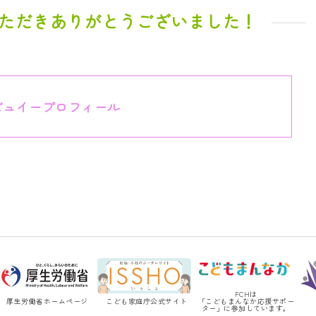
ただきありがとうございました！
ビュイープロフィール
FCHは
厚生労働省ホームページ
こども家庭庁公式サイト
「こどもまんなか応援サポー
ター」に参加しています。