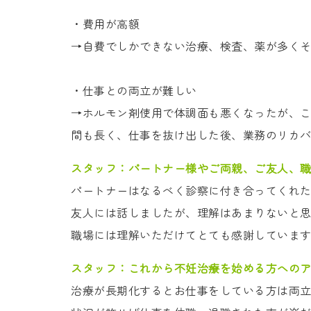
・費用が高額
→自費でしかできない治療、検査、薬が多く
・仕事との両立が難しい
→ホルモン剤使用で体調面も悪くなったが、
間も長く、仕事を抜け出した後、業務のリカ
スタッフ：
パートナー様やご両親、ご友人、
パートナーはなるべく診察に付き合ってくれ
友人には話しましたが、理解はあまりないと
職場には理解いただけてとても感謝していま
スタッフ：
これから不妊治療を始める方への
治療が長期化するとお仕事をしている方は両