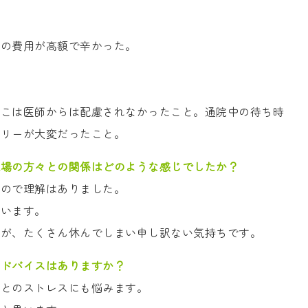
その費用が高額で辛かった。
ここは医師からは配慮されなかったこと。通院中の待ち時
バリーが大変だったこと。
職場の方々との関係はどのような感じでしたか？
たので理解はありました。
思います。
すが、たくさん休んでしまい申し訳ない気持ちです。
アドバイスはありますか？
立とのストレスにも悩みます。