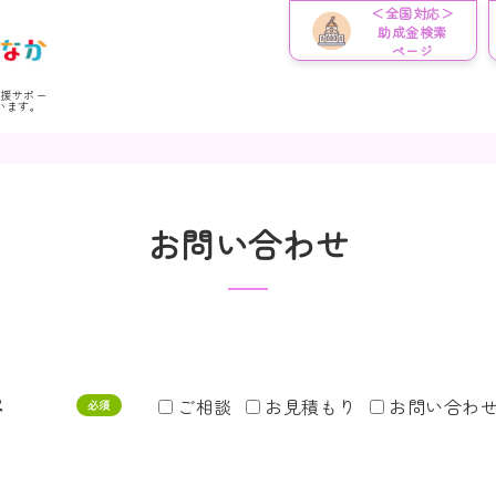
＜全国対応＞
助成金検索
ページ
応援サポー
います。
お問い合わせ
容
ご相談
お見積もり
お問い合わ
必須