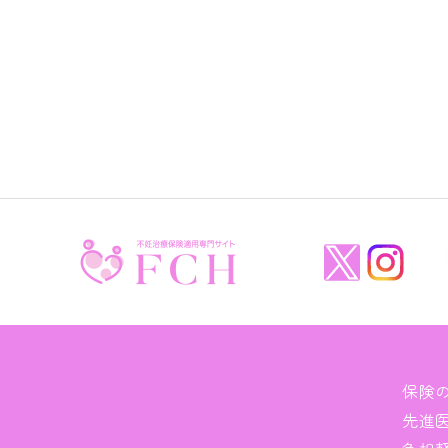
保険
先進