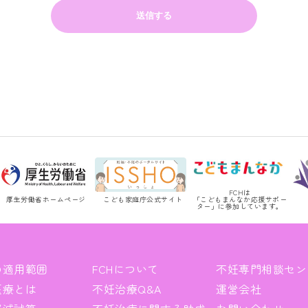
FCHは
厚生労働省ホームページ
こども家庭庁公式サイト
「こどもまんなか応援サポー
ター」に参加しています。
の適用範囲
FCHについて
不妊専門相談セン
医療とは
不妊治療Q&A
運営会社