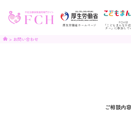
FCHは
厚生労働省ホームページ
「こどもまんなか
ター」に参加して
>
お問い合わせ
ご相談内