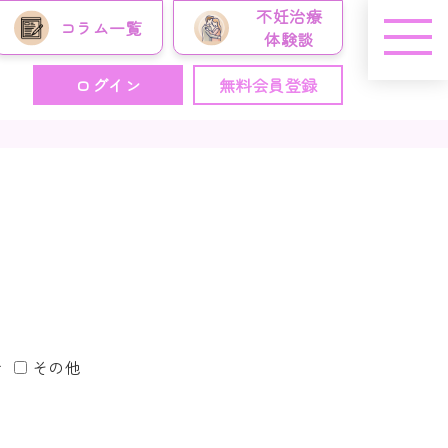
不妊治療
コラム
一覧
体験談
ログイン
無料会員登録
せ
その他