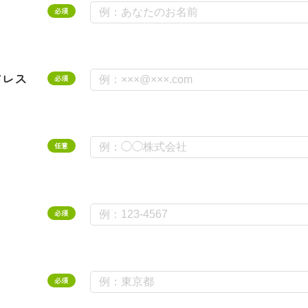
必須
ドレス
必須
任意
必須
必須