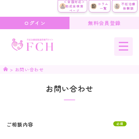
＜全国対応＞
コラム
不妊治療
助成金検索
一覧
体験談
ページ
ログイン
無料会員登録
>
お問い合わせ
お問い合わせ
ご相談内容
必須